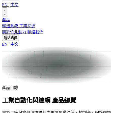
EN
|
中文
產品
輸送系統
工業網通
關於竹北動力
聯絡我們
聯絡詢價
EN
|
中文
產品目錄
工業自動化與連網
產品總覽
專為工廠與倉儲環境設計之馬達驅動滾筒、控制卡、網路交換