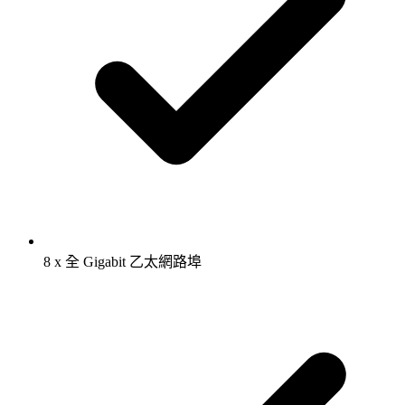
8 x 全 Gigabit 乙太網路埠