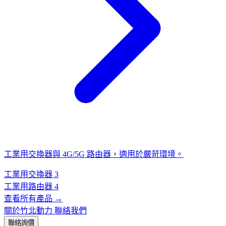
工業用交換器與 4G/5G 路由器，適用於嚴苛環境。
工業用交換器
3
工業用路由器
4
查看所有產品 →
關於竹北動力
聯絡我們
聯絡詢價