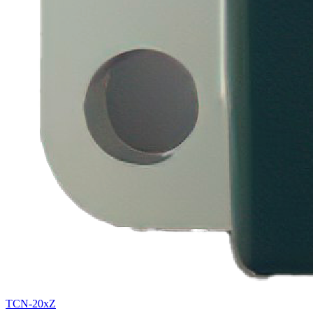
TCN-20xZ