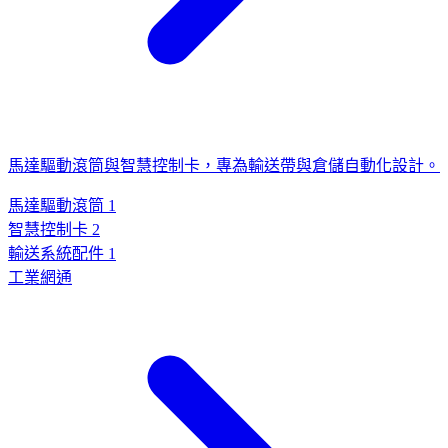
馬達驅動滾筒與智慧控制卡，專為輸送帶與倉儲自動化設計。
馬達驅動滾筒
1
智慧控制卡
2
輸送系統配件
1
工業網通