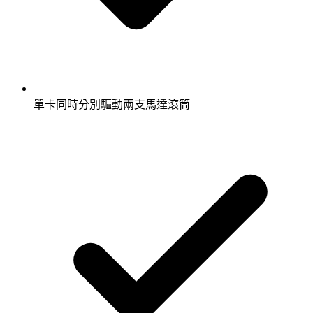
單卡同時分別驅動兩支馬達滾筒